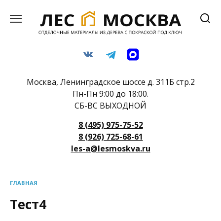
Перейти
к
содержанию
Москва, Ленинградское шоссе д. 311Б стр.2
Пн-Пн 9:00 до 18:00.
СБ-ВС ВЫХОДНОЙ
8 (495) 975-75-52
8 (926) 725-68-61
les-a@lesmoskva.ru
ГЛАВНАЯ
Тест4