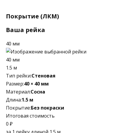
Покрытие (ЛКМ)
Ваша рейка
40 мм
40 мм
1.5 м
Тип рейки:
Стеновая
Размер:
40 × 40 мм
Материал:
Сосна
Длина:
1.5 м
Покрытие:
Без покраски
Итоговая стоимость
0 ₽
за 1 рейку длиной 1.5 м